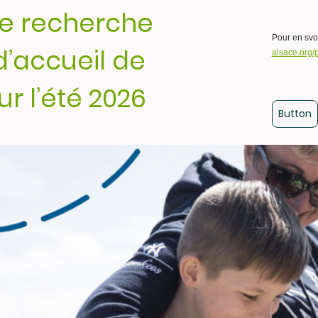
ce recherche
Pour en svoi
d’accueil de
alsace.org/p
r l’été 2026
Button