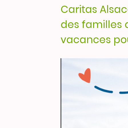
Caritas Alsa
des familles 
vacances pou